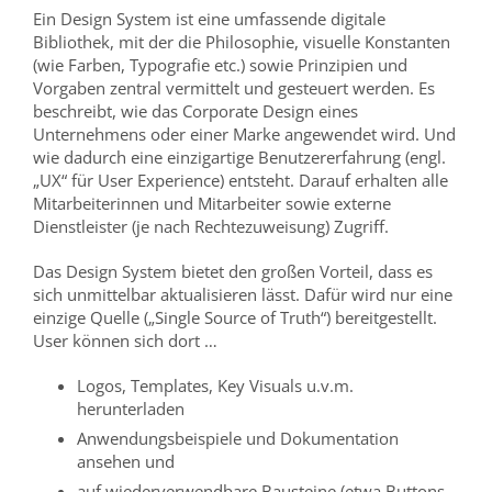
Ein Design System ist eine umfassende digitale
Bibliothek, mit der die Philosophie, visuelle Konstanten
(wie Farben, Typografie etc.) sowie Prinzipien und
Vorgaben zentral vermittelt und gesteuert werden. Es
beschreibt, wie das Corporate Design eines
Unternehmens oder einer Marke angewendet wird. Und
wie dadurch eine einzigartige Benutzererfahrung (engl.
„UX“ für User Experience) entsteht. Darauf erhalten alle
Mitarbeiterinnen und Mitarbeiter sowie externe
Dienstleister (je nach Rechtezuweisung) Zugriff.
Das Design System bietet den großen Vorteil, dass es
sich unmittelbar aktualisieren lässt. Dafür wird nur eine
einzige Quelle („Single Source of Truth“) bereitgestellt.
User können sich dort …
Logos, Templates, Key Visuals u.v.m.
herunterladen
Anwendungsbeispiele und Dokumentation
ansehen und
auf wiederverwendbare Bausteine (etwa Buttons,