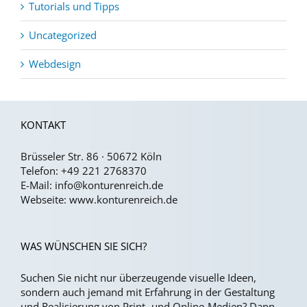
Tutorials und Tipps
Uncategorized
Webdesign
KONTAKT
Brüsseler Str. 86 · 50672 Köln
Telefon:
+49 221 2768370
E-Mail:
info@konturenreich.de
Webseite:
www.konturenreich.de
WAS WÜNSCHEN SIE SICH?
Suchen Sie nicht nur überzeugende visuelle Ideen,
sondern auch jemand mit Erfahrung in der Gestaltung
und Realisierung von Print- und Online-Medien?
Dann