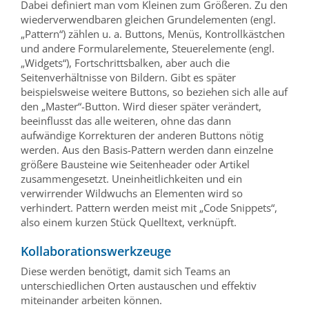
Dabei definiert man vom Kleinen zum Größeren. Zu den
wiederverwendbaren gleichen Grundelementen (engl.
„Pattern“) zählen u. a. Buttons, Menüs, Kontrollkästchen
und andere Formularelemente, Steuerelemente (engl.
„Widgets“), Fortschrittsbalken, aber auch die
Seitenverhältnisse von Bildern. Gibt es später
beispielsweise weitere Buttons, so beziehen sich alle auf
den „Master“-Button. Wird dieser später verändert,
beeinflusst das alle weiteren, ohne das dann
aufwändige Korrekturen der anderen Buttons nötig
werden. Aus den Basis-Pattern werden dann einzelne
größere Bausteine wie Seitenheader oder Artikel
zusammengesetzt. Uneinheitlichkeiten und ein
verwirrender Wildwuchs an Elementen wird so
verhindert. Pattern werden meist mit „Code Snippets“,
also einem kurzen Stück Quelltext, verknüpft.
Kollaborationswerkzeuge
Diese werden benötigt, damit sich Teams an
unterschiedlichen Orten austauschen und effektiv
miteinander arbeiten können.