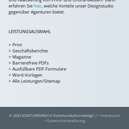
erfahren Sie
hier
, welche Vorteile unser Designstudio
gegenüber Agenturen bietet.
LEISTUNGSAUSWAHL
>
Print
>
Geschäftsberichte
>
Magazine
>
Barrierefreie PDFs
>
Ausfüllbare PDF-Formulare
>
Word-Vorlagen
>
Alle Leistungen/Sitemap
© 2025 KONTURENREICH Kommunikationsdesign |
> Impressum
> Datenschutzerklärung