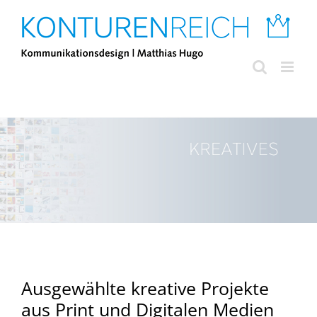
Zum
Inhalt
springen
Ausgewählte kreative Projekte
aus Print und Digitalen Medien