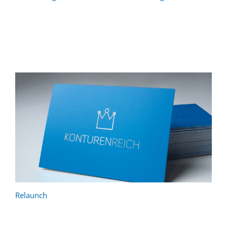
Relaunch