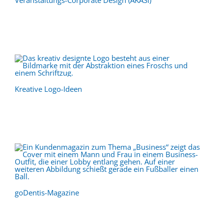
Veranstaltungs-Corporate Design (AKASI)
Kreative Logo-Ideen
goDentis-Magazine