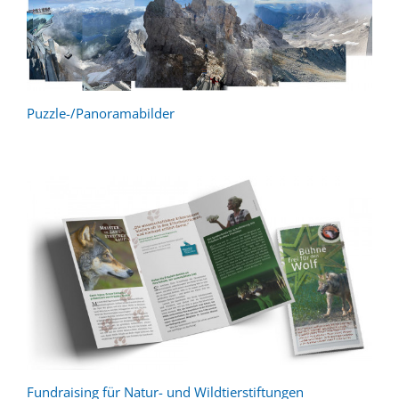
Puzzle-/Panoramabilder
Fundraising für Natur- und Wildtierstiftungen