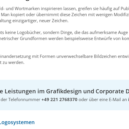
ld- und Wortmarken inspirieren lassen, greifen sie häufig auf Pu
 Man kopiert oder übernimmt diese Zeichen mit wenigen Modifizie
altung einzigartiger, neuer Zeichen.
outs keine Logobücher, sondern Dinge, die das aufmerksame Auge
ometrischer Grundformen werden beispielsweise Entwürfe von ko
seinandersetzung mit Formen unverwechselbare Bildzeichen entwi
t zu werden.
 Leistungen im Grafikdesign und Corporate D
er der Telefonnummer
+49 221 2768370
oder über eine E-Mail an
 Logosystemen