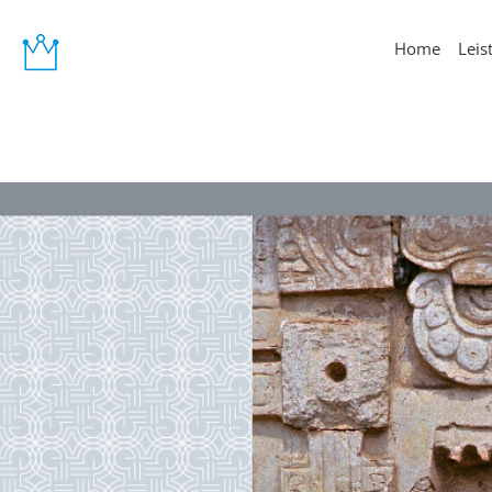
Home
Leis