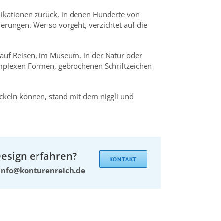
blikationen zurück, in denen Hunderte von
rungen. Wer so vorgeht, verzichtet auf die
 auf Reisen, im Museum, in der Natur oder
mplexen Formen, gebrochenen Schriftzeichen
ckeln können, stand mit dem niggli und
esign erfahren?
KONTAKT
info@konturenreich.de