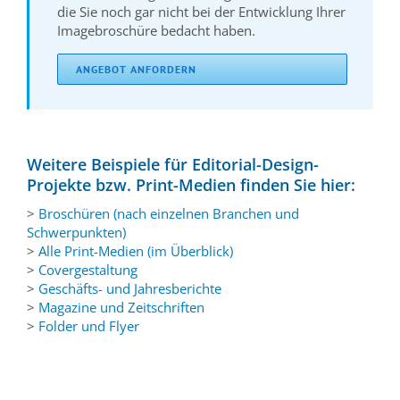
die Sie noch gar nicht bei der Entwicklung Ihrer
Imagebroschüre bedacht haben.
ANGEBOT ANFORDERN
Weitere Beispiele für Editorial-Design-
Projekte bzw. Print-Medien finden Sie hier:
>
Broschüren (nach einzelnen Branchen und
Schwerpunkten)
>
Alle Print-Medien (im Überblick)
>
Covergestaltung
>
Geschäfts- und Jahresberichte
>
Magazine und Zeitschriften
>
Folder und Flyer