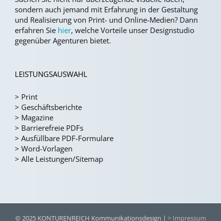
sondern auch jemand mit Erfahrung in der Gestaltung
und Realisierung von Print- und Online-Medien?
Dann
erfahren Sie
hier
, welche Vorteile unser Designstudio
gegenüber Agenturen bietet.
LEISTUNGSAUSWAHL
>
Print
>
Geschäftsberichte
>
Magazine
>
Barrierefreie PDFs
>
Ausfüllbare PDF-Formulare
>
Word-Vorlagen
>
Alle Leistungen/Sitemap
© 2025 KONTURENREICH Kommunikationsdesign |
> Impressum