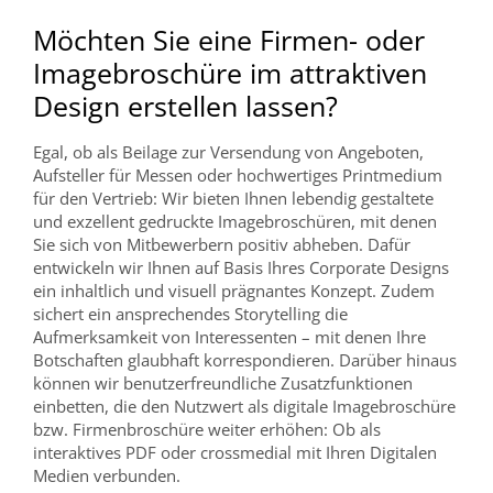
Möchten Sie eine Firmen- oder
Imagebroschüre im attraktiven
Design erstellen lassen?
Egal, ob als Beilage zur Versendung von Angeboten,
Aufsteller für Messen oder hochwertiges Printmedium
für den Vertrieb: Wir bieten Ihnen lebendig gestaltete
und exzellent gedruckte Imagebroschüren, mit denen
Sie sich von Mitbewerbern positiv abheben. Dafür
entwickeln wir Ihnen auf Basis Ihres Corporate Designs
ein inhaltlich und visuell prägnantes Konzept. Zudem
sichert ein ansprechendes Storytelling die
Aufmerksamkeit von Interessenten – mit denen Ihre
Botschaften glaubhaft korrespondieren. Darüber hinaus
können wir benutzerfreundliche Zusatzfunktionen
einbetten, die den Nutzwert als digitale Imagebroschüre
bzw. Firmenbroschüre weiter erhöhen: Ob als
interaktives PDF oder crossmedial mit Ihren Digitalen
Medien verbunden.