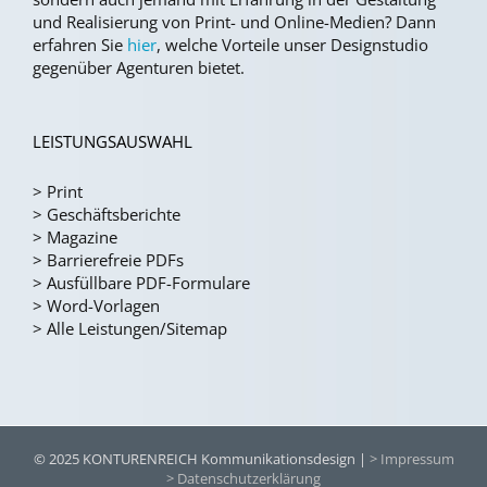
und Realisierung von Print- und Online-Medien?
Dann
erfahren Sie
hier
, welche Vorteile unser Designstudio
gegenüber Agenturen bietet.
LEISTUNGSAUSWAHL
>
Print
>
Geschäftsberichte
>
Magazine
>
Barrierefreie PDFs
>
Ausfüllbare PDF-Formulare
>
Word-Vorlagen
>
Alle Leistungen/Sitemap
© 2025 KONTURENREICH Kommunikationsdesign |
> Impressum
> Datenschutzerklärung