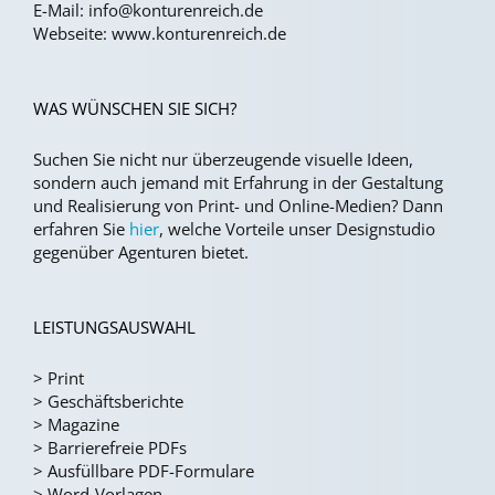
E-Mail:
info@konturenreich.de
Webseite:
www.konturenreich.de
WAS WÜNSCHEN SIE SICH?
Suchen Sie nicht nur überzeugende visuelle Ideen,
sondern auch jemand mit Erfahrung in der Gestaltung
und Realisierung von Print- und Online-Medien?
Dann
erfahren Sie
hier
, welche Vorteile unser Designstudio
gegenüber Agenturen bietet.
LEISTUNGSAUSWAHL
>
Print
>
Geschäftsberichte
>
Magazine
>
Barrierefreie PDFs
>
Ausfüllbare PDF-Formulare
>
Word-Vorlagen