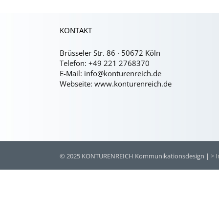
KONTAKT
Brüsseler Str. 86 · 50672 Köln
Telefon:
+49 221 2768370
E-Mail:
info@konturenreich.de
Webseite:
www.konturenreich.de
© 2025 KONTURENREICH Kommunikationsdesign |
> 