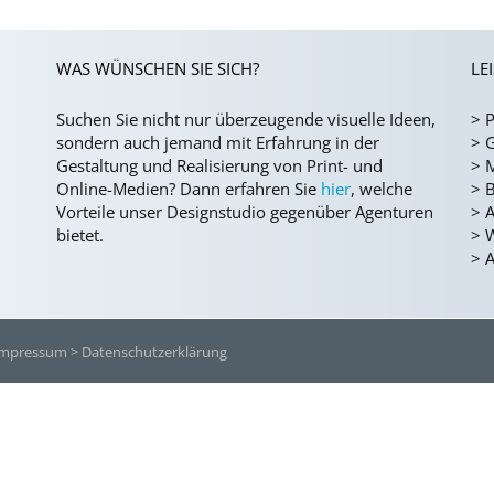
WAS WÜNSCHEN SIE SICH?
LE
Suchen Sie nicht nur überzeugende visuelle Ideen,
>
P
sondern auch jemand mit Erfahrung in der
>
G
Gestaltung und Realisierung von Print- und
>
Online-Medien?
Dann erfahren Sie
hier
, welche
>
B
Vorteile unser Designstudio gegenüber Agenturen
>
A
bietet.
>
>
A
Impressum
> Datenschutzerklärung