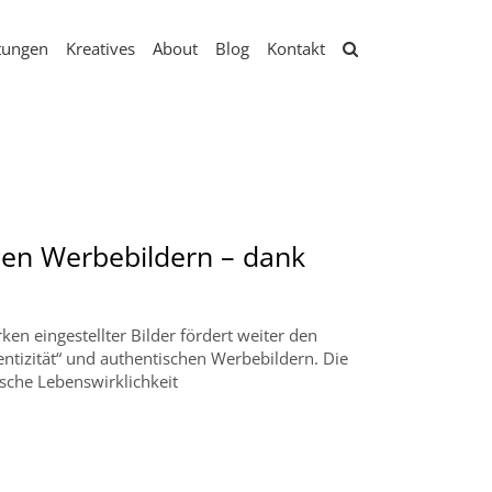
tungen
Kreatives
About
Blog
Kontakt
gen Werbebildern – dank
rken eingestellter Bilder fördert weiter den
entizität“ und authentischen Werbebildern. Die
ische Lebenswirklichkeit