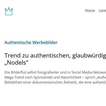
Home
Leis
Authentische Werbebilder
Trend zu authentischen, glaubwürdi
„Nodels“
Die Bilderflut selbst fotografierter und in Social Media-Netzwe
Mega-Trend nach Spontanität und Natürlichkeit – sprich „Auth
Beliebtheit einer dokumentarischen Ästhetik, die eine authent