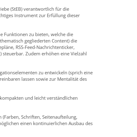
be (StEB) verantwortlich für die
tiges Instrument zur Erfüllung dieser
e Funktionen zu bieten, welche die
hematisch gegliederten Content) die
epläne, RSS-Feed-Nachrichten­ticker,
ün) steuerbar. Zudem erhöhen eine Vielzahl
igationselementen zu entwickeln (sprich eine
reinbaren lassen sowie zur Mentalität des
n kompakten und leicht verständlichen
 (Farben, Schriften, Seitenaufteilung,
rmöglichen einen kontinuierlichen Ausbau des