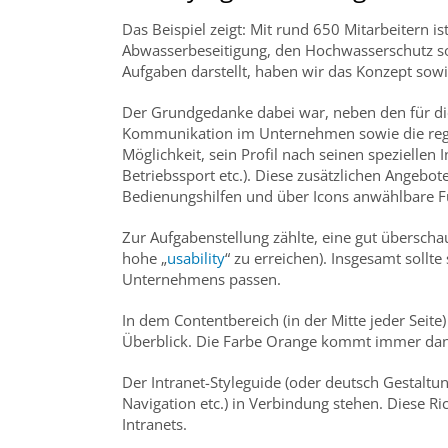
Das Beispiel zeigt: Mit rund 650 Mitarbeitern
Abwasserbeseitigung, den Hochwasserschutz sow
Aufgaben darstellt, haben wir das Konzept sowi
Der Grundgedanke dabei war, neben den für die 
Kommunikation im Unternehmen sowie die regel
Möglichkeit, sein Profil nach seinen speziellen
Betriebssport etc.). Diese zusätzlichen Angebot
Bedienungshilfen und über Icons anwählbare Fu
Zur Aufgabenstellung zählte, eine gut überscha
hohe „
usability
“ zu erreichen). Insgesamt soll
Unternehmens passen.
In dem Contentbereich (in der Mitte jeder Seit
Überblick. Die Farbe Orange kommt immer dann
Der Intranet-Styleguide (oder deutsch Gestaltung
Navigation etc.) in Verbindung stehen. Diese R
Intranets.