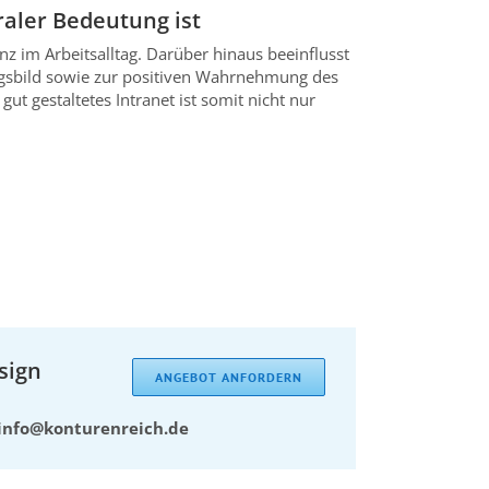
raler Bedeutung ist
enz im Arbeitsalltag. Darüber hinaus beeinflusst
ngsbild sowie zur positiven Wahrnehmung des
t gestaltetes Intranet ist somit nicht nur
sign
ANGEBOT ANFORDERN
info@konturenreich.de