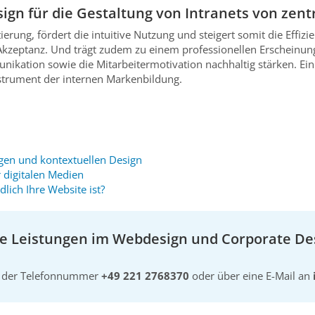
ign für die Gestaltung von Intranets von zent
erung, fördert die intuitive Nutzung und steigert somit die Effizi
 Akzeptanz. Und trägt zudem zu einem professionellen Erscheinu
ation sowie die Mitarbeitermotivation nachhaltig stärken. Ein gu
nstrument der internen Markenbildung.
gen und kontextuellen Design
r digitalen Medien
lich Ihre Website ist?
e Leistungen im Webdesign und Corporate De
er der Telefonnummer
+49 221 2768370
oder über eine E-Mail an