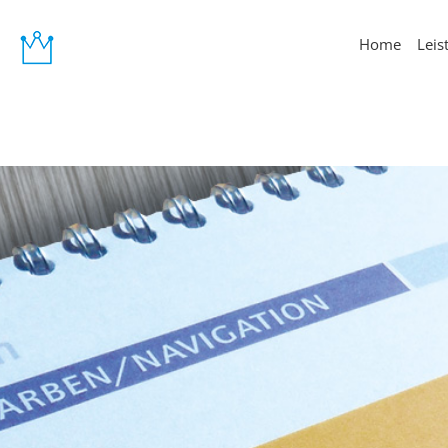
Home
Leis