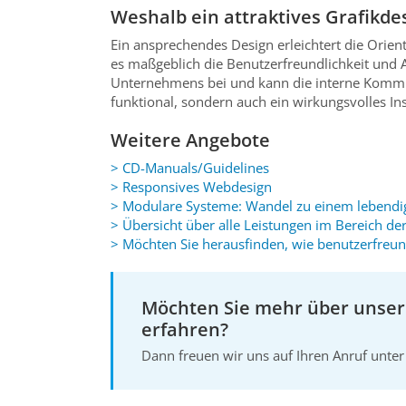
Weshalb ein attraktives Grafikdes
Ein ansprechendes Design erleichtert die Orienti
es maßgeblich die Benutzerfreundlichkeit und
Unternehmens bei und kann die interne Kommunik
funktional, sondern auch ein wirkungsvolles I
Weitere Angebote
> CD-Manuals/Guidelines
> Responsives Webdesign
> Modulare Systeme: Wandel zu einem lebendi
> Übersicht über alle Leistungen im Bereich de
> Möchten Sie herausfinden, wie benutzerfreund
Möchten Sie mehr über unser
erfahren?
Dann freuen wir uns auf Ihren Anruf unt