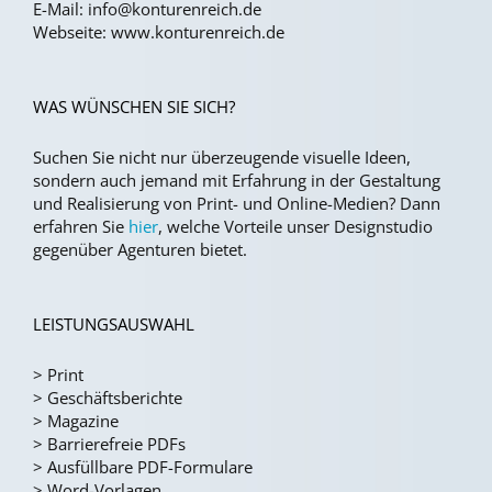
E-Mail:
info@konturenreich.de
Webseite:
www.konturenreich.de
WAS WÜNSCHEN SIE SICH?
Suchen Sie nicht nur überzeugende visuelle Ideen,
sondern auch jemand mit Erfahrung in der Gestaltung
und Realisierung von Print- und Online-Medien?
Dann
erfahren Sie
hier
, welche Vorteile unser Designstudio
gegenüber Agenturen bietet.
LEISTUNGSAUSWAHL
>
Print
>
Geschäftsberichte
>
Magazine
>
Barrierefreie PDFs
>
Ausfüllbare PDF-Formulare
>
Word-Vorlagen