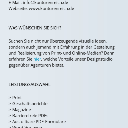
E-Mail:
info@konturenreich.de
Webseite:
www.konturenreich.de
WAS WÜNSCHEN SIE SICH?
Suchen Sie nicht nur überzeugende visuelle Ideen,
sondern auch jemand mit Erfahrung in der Gestaltung
und Realisierung von Print- und Online-Medien?
Dann
erfahren Sie
hier
, welche Vorteile unser Designstudio
gegenüber Agenturen bietet.
LEISTUNGSAUSWAHL
>
Print
>
Geschäftsberichte
>
Magazine
>
Barrierefreie PDFs
>
Ausfüllbare PDF-Formulare
>
Word-Vorlagen