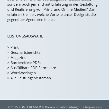
sondern auch jemand mit Erfahrung in der Gestaltung
und Realisierung von Print- und Online-Medien?
Dann
erfahren Sie
hier
, welche Vorteile unser Designstudio
gegenüber Agenturen bietet.
LEISTUNGSAUSWAHL
>
Print
>
Geschäftsberichte
>
Magazine
>
Barrierefreie PDFs
>
Ausfüllbare PDF-Formulare
>
Word-Vorlagen
>
Alle Leistungen/Sitemap
© 2025 KONTURENREICH Kommunikationsdesign |
> Impressum