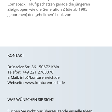
Comeback. Häufig schätzen gerade die jüngeren
Zielgruppen wie die Generation Z (die ab 1995
geborenen) den „ehrlichen“ Look von
KONTAKT
Brüsseler Str. 86 · 50672 Köln
Telefon:
+49 221 2768370
E-Mail:
info@konturenreich.de
Webseite:
www.konturenreich.de
WAS WÜNSCHEN SIE SICH?
Suchen Sie nicht nur überzeugende visuelle Ideen,