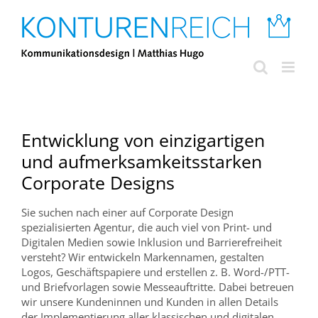
Zum
Inhalt
springen
Entwicklung von einzigartigen
und aufmerksamkeitsstarken
Corporate Designs
Sie suchen nach einer auf Corporate Design
spezialisierten Agentur, die auch viel von Print- und
Digitalen Medien sowie Inklusion und Barrierefreiheit
versteht? Wir entwickeln Markennamen, gestalten
Logos, Geschäftspapiere und erstellen z. B. Word-/PTT-
und Briefvorlagen sowie Messeauftritte. Dabei betreuen
wir unsere Kundeninnen und Kunden in allen Details
der Implementierung aller klassischen und digitalen