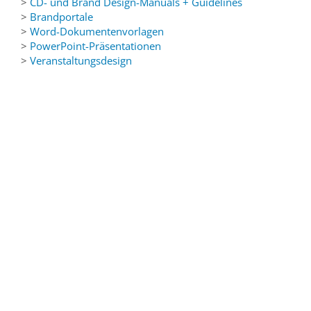
>
CD- und Brand Design-Manuals + Guidelines
>
Brandportale
>
Word-Dokumentenvorlagen
>
PowerPoint-Präsentationen
>
Veranstaltungsdesign