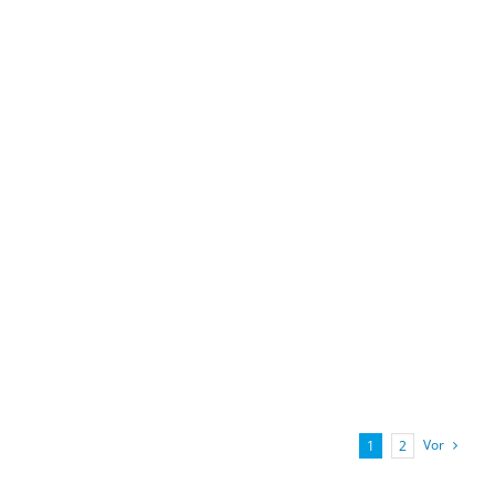
Vor
1
2