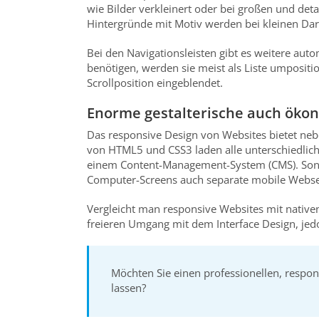
wie Bilder verkleinert oder bei großen und deta
Hintergründe mit Motiv werden bei kleinen Dar
Bei den Navigationsleisten gibt es weitere auto
benötigen, werden sie meist als Liste umpositio
Scrollposition eingeblendet.
Enorme gestalterische auch ökon
Das responsive Design von Websites bietet neb
von HTML5 und CSS3 laden alle unterschiedliche
einem Content-Management-System (CMS). Sonst 
Computer-Screens auch separate mobile Websei
Vergleicht man responsive Websites mit nativen 
freieren Umgang mit dem Interface Design, jedoc
Möchten Sie einen professionellen, respon
lassen?