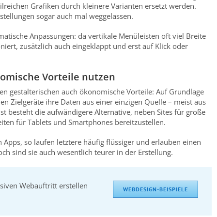
ilreichen Grafiken durch kleinere Varianten ersetzt werden.
stellungen sogar auch mal weggelassen.
matische Anpassungen: da vertikale Menüleisten oft viel Breite
niert, zusätzlich auch eingeklappt und erst auf Klick oder
omische Vorteile nutzen
en gestalterischen auch ökonomische Vorteile: Auf Grundlage
n Zielgeräte ihre Daten aus einer einzigen Quelle – meist aus
besteht die aufwändigere Alternative, neben Sites für große
ten für Tablets und Smartphones bereitzustellen.
Apps, so laufen letztere häufig flüssiger und erlauben einen
h sind sie auch wesentlich teurer in der Erstellung.
siven Webauftritt erstellen
WEBDESIGN-BEISPIELE