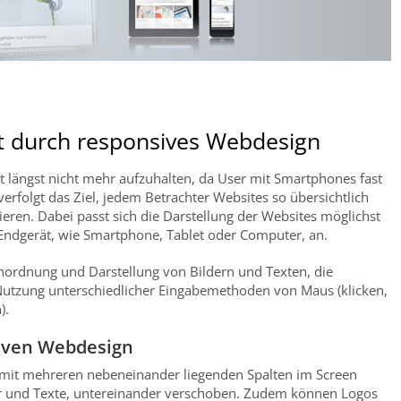
t durch responsives Webdesign
t längst nicht mehr aufzuhalten, da User mit Smartphones fast
rfolgt das Ziel, jedem Betrachter Websites so übersichtlich
eren. Dabei passt sich die Darstellung der Websites möglichst
Endgerät, wie Smartphone, Tablet oder Computer, an.
Anordnung und Darstellung von Bildern und Texten, die
Nutzung unterschiedlicher Eingabemethoden von Maus (klicken,
).
iven Webdesign
s mit mehreren nebeneinander liegenden Spalten im Screen
der und Texte, untereinander verschoben. Zudem können Logos