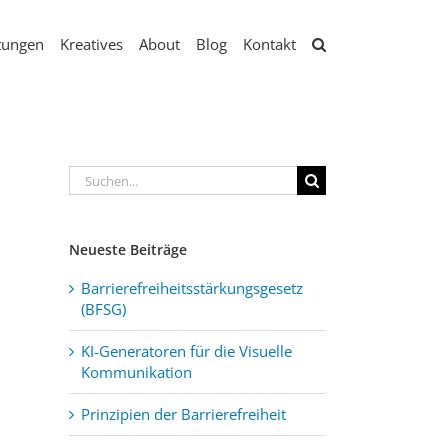
tungen
Kreatives
About
Blog
Kontakt
Suche
nach:
Neueste Beiträge
Barrierefreiheitsstärkungsgesetz
(BFSG)
KI-Generatoren für die Visuelle
Kommunikation
Prinzipien der Barrierefreiheit