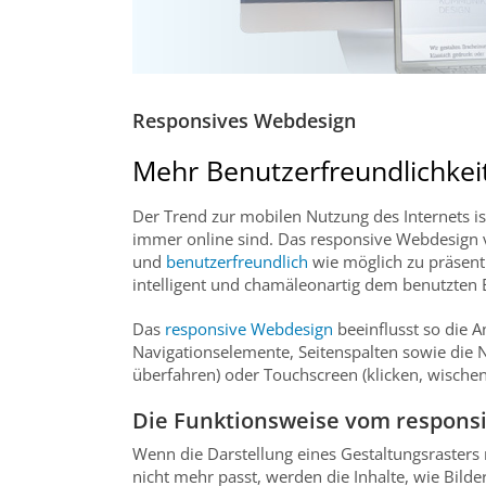
Responsives Webdesign
Mehr Benutzerfreundlichkei
Der Trend zur mobilen Nutzung des Internets is
immer online sind. Das responsive Webdesign ve
und
benutzerfreundlich
wie möglich zu präsenti
intelligent und chamäleonartig dem benutzten 
Das
responsive Webdesign
beeinflusst so die 
Navigationselemente, Seitenspalten sowie die 
überfahren) oder Touchscreen (klicken, wischen
Die Funktionsweise vom respons
Wenn die Darstellung eines Gestaltungsraster
nicht mehr passt, werden die Inhalte, wie Bil