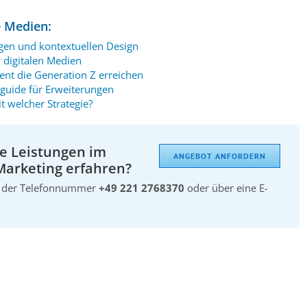
e Medien:
gen und kontextuellen Design
r digitalen Medien
ent die Generation Z erreichen
eguide für Erweiterungen
t welcher Strategie?
e Leistungen im
ANGEBOT ANFORDERN
Marketing erfahren?
er der Telefonnummer
+49 221 2768370
oder über eine E-