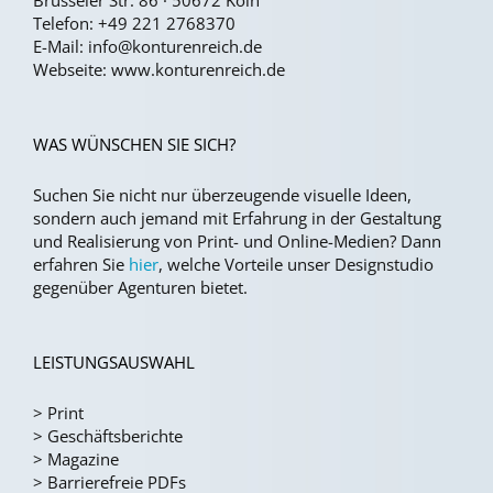
Brüsseler Str. 86 · 50672 Köln
Telefon:
+49 221 2768370
E-Mail:
info@konturenreich.de
Webseite:
www.konturenreich.de
WAS WÜNSCHEN SIE SICH?
Suchen Sie nicht nur überzeugende visuelle Ideen,
sondern auch jemand mit Erfahrung in der Gestaltung
und Realisierung von Print- und Online-Medien?
Dann
erfahren Sie
hier
, welche Vorteile unser Designstudio
gegenüber Agenturen bietet.
LEISTUNGSAUSWAHL
>
Print
>
Geschäftsberichte
>
Magazine
>
Barrierefreie PDFs