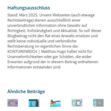
Haftungsausschluss
Stand: März 2025. Unsere Webseiten (auch etwaige
Rechtsbeiträge) dienen ausschließlich einer
unverbindlichen Information ohne Gewähr auf
Richtigkeit, Vollständigkeit und Aktualität. So soll dieser
Blogbeitrag nicht den Rat eines Anwalts ersetzen und
stellt keine individuelle und verbindliche
Rechtsberatung im eigentlichen Sinne dar.
KONTURENREICH | Matthias Hugo haftet nicht für
Unannehmlichkeiten oder gar Schäden, die wider
Erwarten aufgrund der in diesem Beitrag enthaltenen
Informationen entstanden sind.
Ähnliche Beiträge
Techniken
KI-
und
Generatoren
KI-